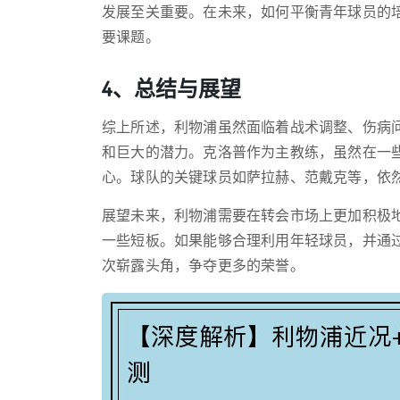
发展至关重要。在未来，如何平衡青年球员的
要课题。
4、总结与展望
综上所述，利物浦虽然面临着战术调整、伤病
和巨大的潜力。克洛普作为主教练，虽然在一
心。球队的关键球员如萨拉赫、范戴克等，依
展望未来，利物浦需要在转会市场上更加积极
一些短板。如果能够合理利用年轻球员，并通
次崭露头角，争夺更多的荣誉。