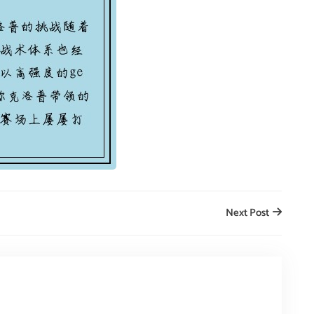
Next Post