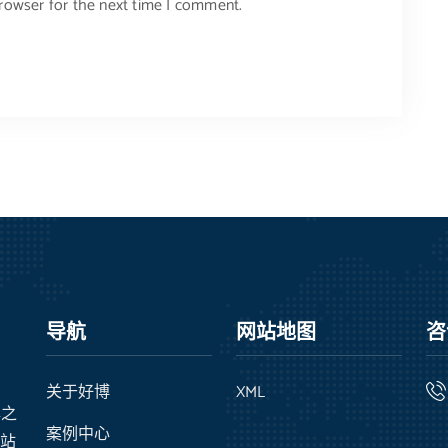
browser for the next time I comment.
导航
网站地图
咨
关于好博
XML
牌之
案例中心
全站