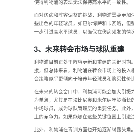
使得利物浦的表现无法保持高水平的一致性。
面对伤病和阵容调整的挑战，利物浦需要更加
些出色的年轻球员，如巴尔博萨和卡瓦略，但
一步引进高水平球员，以确保在伤病频发的情
3、未来转会市场与球队重建
利物浦目前正处于阵容更新和重建的关键时期
援，但总体来看，利物浦在转会市场上的投入
会策略似乎更倾向于培养年轻球员和购买性价
在未来的转会窗口中，利物浦可能会加大引援
为单薄，尤其是在法比尼奥和米尔纳年龄渐长
中场球员，成为球队管理层的重要任务。此外
上的竞争力。如果能够在这些关键位置上引进
此外，利物浦在青训方面也开始逐渐崭露头角