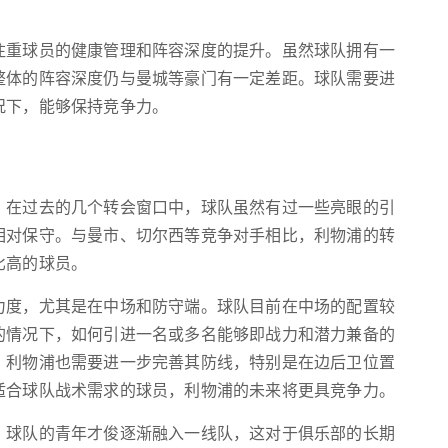
注重球员的健康管理和阵容深度的提升。虽然球队拥有一
整体的阵容深度仍与曼城等豪门有一定差距。球队需要进
况下，能够保持竞争力。
。在过去的几个转会窗口中，球队虽然有过一些亮眼的引
相对保守。与曼市、切尔西等竞争对手相比，利物浦的转
比高的球员。
力度，尤其是在中场和防守端。球队目前在中场的配置较
的情况下，如何引进一名或多名能够即战力和潜力兼备的
，利物浦也需要进一步完善其防线，特别是在边后卫位置
适合球队战术需求的球员，利物浦的未来将更具竞争力。
。球队的青年才俊逐渐融入一线队，这对于俱乐部的长期