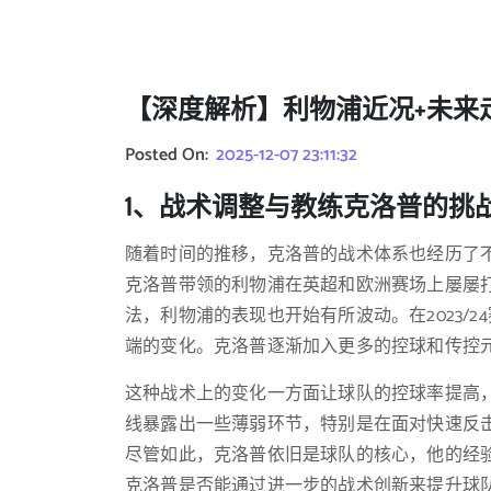
【深度解析】利物浦近况+未来
Posted On:
2025-12-07 23:11:32
1、战术调整与教练克洛普的挑
随着时间的推移，克洛普的战术体系也经历了不断的演
克洛普带领的利物浦在英超和欧洲赛场上屡屡
法，利物浦的表现也开始有所波动。在2023/
端的变化。克洛普逐渐加入更多的控球和传控
这种战术上的变化一方面让球队的控球率提高
线暴露出一些薄弱环节，特别是在面对快速反
尽管如此，克洛普依旧是球队的核心，他的经
克洛普是否能通过进一步的战术创新来提升球