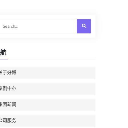
航
关于好博
案例中心
集团新闻
公司服务