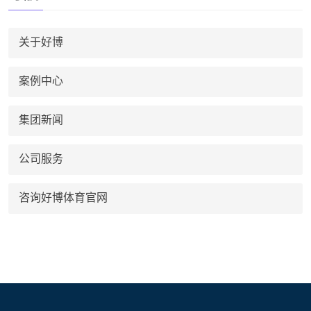
关于好博
案例中心
集团新闻
公司服务
咨询好博体育官网