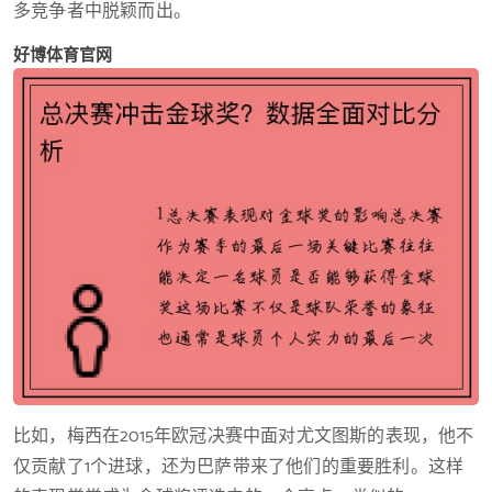
多竞争者中脱颖而出。
好博体育官网
比如，梅西在2015年欧冠决赛中面对尤文图斯的表现，他不
仅贡献了1个进球，还为巴萨带来了他们的重要胜利。这样