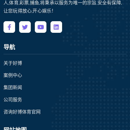
人,体育,彩票,捕鱼,将秉承以服务为唯一的宗旨,安全有保障,
让您玩得放心,开心娱乐！
导航
关于好博
案例中心
集团新闻
公司服务
咨询好博体育官网
网站地图