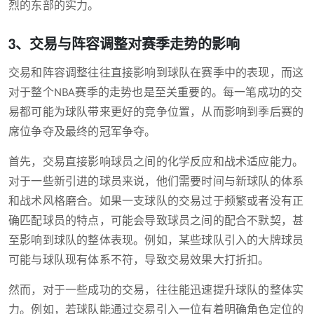
烈的东部的实力。
3、交易与阵容调整对赛季走势的影响
交易和阵容调整往往直接影响到球队在赛季中的表现，而这
对于整个NBA赛季的走势也是至关重要的。每一笔成功的交
易都可能为球队带来更好的竞争位置，从而影响到季后赛的
席位争夺及最终的冠军争夺。
首先，交易直接影响球员之间的化学反应和战术适应能力。
对于一些新引进的球员来说，他们需要时间与新球队的体系
和战术风格磨合。如果一支球队的交易过于频繁或者没有正
确匹配球员的特点，可能会导致球员之间的配合不默契，甚
至影响到球队的整体表现。例如，某些球队引入的大牌球员
可能与球队现有体系不符，导致交易效果大打折扣。
然而，对于一些成功的交易，往往能迅速提升球队的整体实
力。例如，若球队能通过交易引入一位有着明确角色定位的