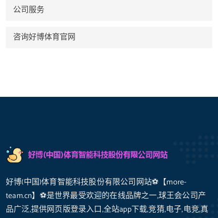
公司服务
咨询好博体育官网
好博(中国)体育智能科技股份有限公司网站⚽️【more-
team.cn】⚽️是世界最受欢迎的在线品牌之一,球王会公司产
品广泛,提供网页版登录入口,全站app下载,竞猜,电子,电竞,真