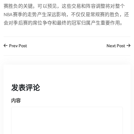
赛胜负的关键。可以预见，这些交易和阵容调整将对整个
NBA赛季的走势产生深远影响，不仅仅是常规赛的胜负，还
会对季后赛的席位争夺和最终的冠军归属产生重要作用。
Prev Post
Next Post
发表评论
内容