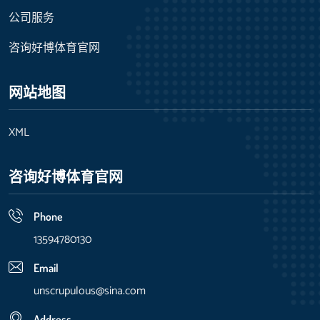
公司服务
咨询好博体育官网
网站地图
XML
咨询好博体育官网
Phone
13594780130
Email
unscrupulous@sina.com
Address