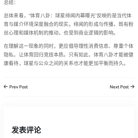
总结：
总体来看，“体育八卦：球星绯闻内幕曝光”反映的是当代体
育与媒介环境深度融合的现实。绯闻的形成与传播，既有粉
丝心理和媒体机制的推动，也受到商业逻辑的影响。
在理解这一现象的同时，更应倡导理性消费信息、尊重个体
隐私，让体育回归竞技本质。只有如此，体育八卦才能被健
康看待，球星与公众之间的关系也才能更加平衡而持久。
Prev Post
Next Post
发表评论