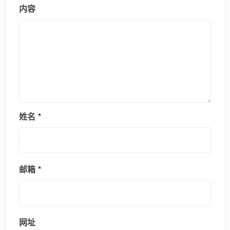
内容
姓名
*
邮箱
*
网址