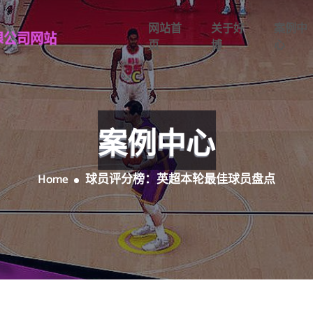
网站首
关于好
案例中
页
博
心
案例中心
Home
球员评分榜：英超本轮最佳球员盘点