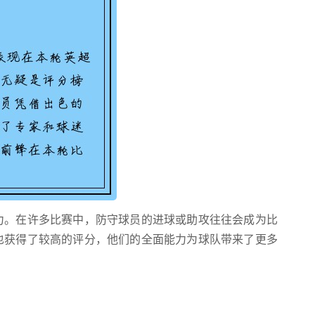
力。在许多比赛中，防守球员的进球或助攻往往会成为比
也获得了较高的评分，他们的全面能力为球队带来了更多