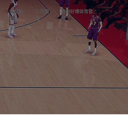
集团新
公司服
咨询好博体育官
闻
务
网