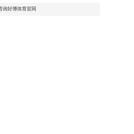
咨询好博体育官网