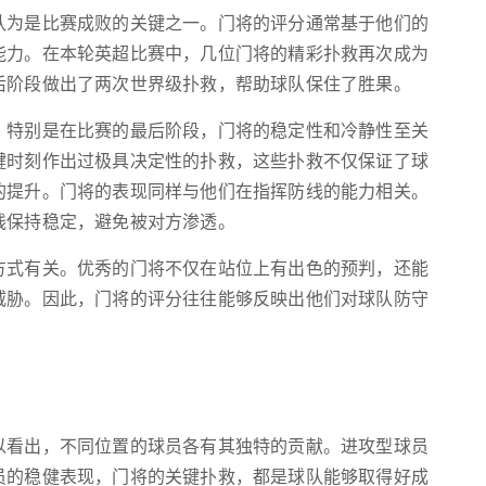
认为是比赛成败的关键之一。门将的评分通常基于他们的
能力。在本轮英超比赛中，几位门将的精彩扑救再次成为
后阶段做出了两次世界级扑救，帮助球队保住了胜果。
。特别是在比赛的最后阶段，门将的稳定性和冷静性至关
键时刻作出过极具决定性的扑救，这些扑救不仅保证了球
的提升。门将的表现同样与他们在指挥防线的能力相关。
线保持稳定，避免被对方渗透。
方式有关。优秀的门将不仅在站位上有出色的预判，还能
威胁。因此，门将的评分往往能够反映出他们对球队防守
以看出，不同位置的球员各有其独特的贡献。进攻型球员
员的稳健表现，门将的关键扑救，都是球队能够取得好成