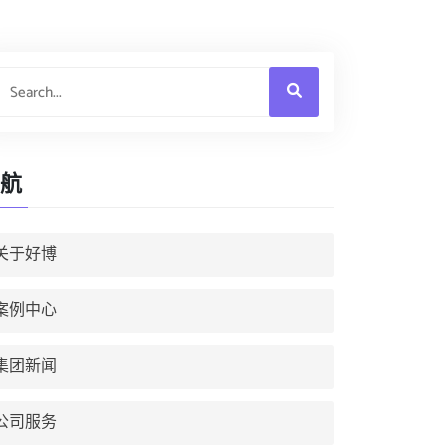
航
关于好博
案例中心
集团新闻
公司服务