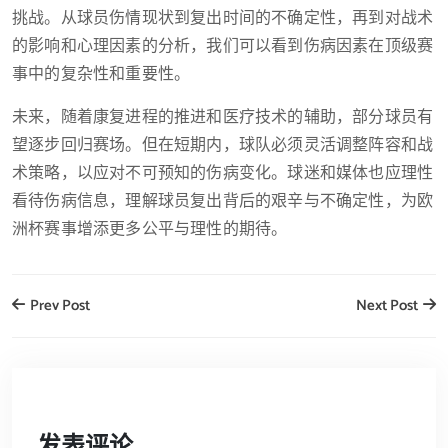
挑战。从球员伤情现状到复出时间的不确定性，再到对战术
的影响和心理因素的分析，我们可以看到伤病因素在顶级赛
事中的复杂性和重要性。
未来，随着康复进程的推进和医疗技术的辅助，部分球员有
望逐步回归赛场。但在短期内，球队必须灵活调整阵容和战
术策略，以应对不可预知的伤病变化。球迷和媒体也应理性
看待伤病信息，理解球员复出背后的艰辛与不确定性，为欧
洲杯赛事增添更多公平与理性的期待。
Prev Post
Next Post
发表评论