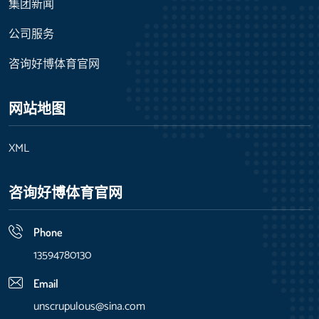
集团新闻
公司服务
咨询好博体育官网
网站地图
XML
咨询好博体育官网
Phone
13594780130
Email
unscrupulous@sina.com