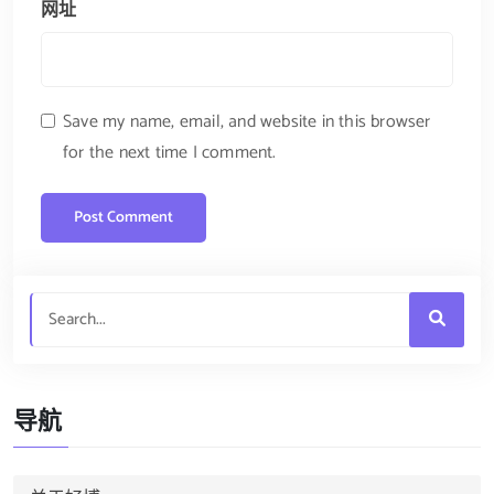
网址
Save my name, email, and website in this browser
for the next time I comment.
导航