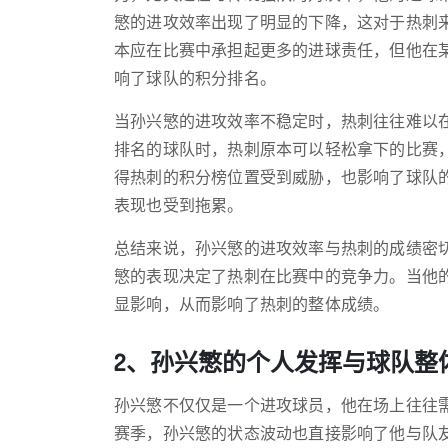
慜的进攻效率出现了明显的下降，这对于热刺
本应在比赛中承担起更多的进球责任，但他在
响了球队的积分排名。
当孙兴慜的进攻效率不稳定时，热刺往往难以
排名的球队时，热刺原本可以轻松拿下的比赛
得热刺的积分榜位置受到威胁，也影响了球队
表现也受到拖累。
总结来说，孙兴慜的进攻效率与热刺的成绩密
慜的表现决定了热刺在比赛中的竞争力。当他
显影响，从而影响了热刺的整体成绩。
2、孙兴慜的个人发挥与球队整
孙兴慜不仅仅是一个进攻球员，他在场上往往
赛季，孙兴慜的状态波动也直接影响了他与队