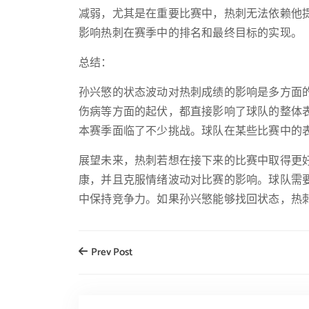
减弱，尤其是在重要比赛中，热刺无法依赖他
影响热刺在赛季中的排名和最终目标的实现。
总结：
孙兴慜的状态波动对热刺成绩的影响是多方面
伤病等方面的起伏，都直接影响了球队的整体
本赛季面临了不少挑战。球队在某些比赛中的
展望未来，热刺若想在接下来的比赛中取得更
康，并且克服情绪波动对比赛的影响。球队需
中保持竞争力。如果孙兴慜能够找回状态，热
Prev Post