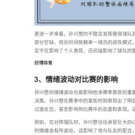
更进一步来看，孙兴慜的不稳定发挥使得球队
部分空缺，但长时间依赖单一球员的进攻模式
定不仅影响了个人表现，还间接影响了球队的
好博体育
3、情绪波动对比赛的影响
孙兴慜的情绪波动也是影响他本赛季表现的重
决策。孙兴慜在赛季中的某些时刻表现出了明
过激反应，甚至影响到比赛中的态度和表现。
例如，在对阵强队时，孙兴慜往往承受巨大的
的情绪会有所波动，这影响了他与队友的配合