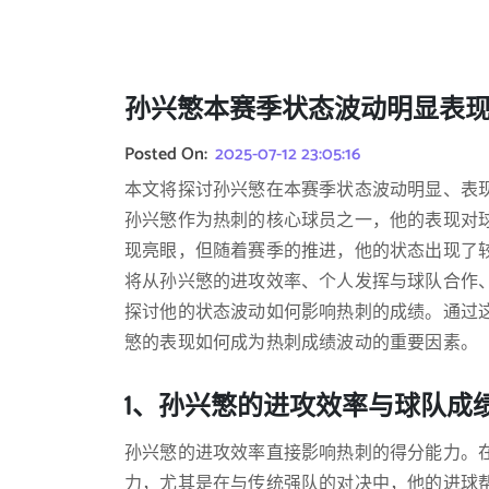
孙兴慜本赛季状态波动明显表
Posted On:
2025-07-12 23:05:16
本文将探讨孙兴慜在本赛季状态波动明显、表
孙兴慜作为热刺的核心球员之一，他的表现对
现亮眼，但随着赛季的推进，他的状态出现了
将从孙兴慜的进攻效率、个人发挥与球队合作
探讨他的状态波动如何影响热刺的成绩。通过
慜的表现如何成为热刺成绩波动的重要因素。
1、孙兴慜的进攻效率与球队成
孙兴慜的进攻效率直接影响热刺的得分能力。
力，尤其是在与传统强队的对决中，他的进球