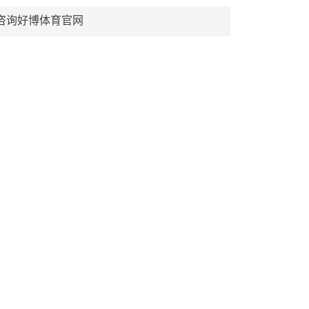
咨询好博体育官网