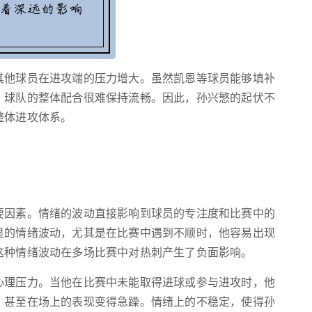
其他球员在进攻端的压力增大。虽然凯恩等球员能够填补
，球队的整体配合很难保持流畅。因此，孙兴慜的起伏不
整体进攻体系。
要因素。情绪的波动直接影响到球员的专注度和比赛中的
显的情绪波动，尤其是在比赛中遇到不顺时，他容易出现
这种情绪波动在多场比赛中对热刺产生了负面影响。
心理压力。当他在比赛中未能取得进球或参与进攻时，他
，甚至在场上的表现变得急躁。情绪上的不稳定，使得孙