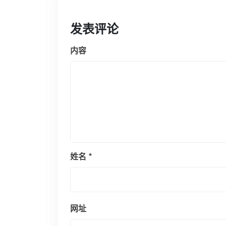
发表评论
内容
姓名
*
网址