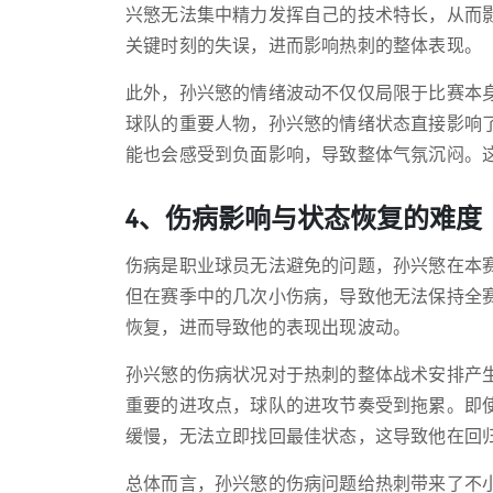
兴慜无法集中精力发挥自己的技术特长，从而
关键时刻的失误，进而影响热刺的整体表现。
此外，孙兴慜的情绪波动不仅仅局限于比赛本
球队的重要人物，孙兴慜的情绪状态直接影响
能也会感受到负面影响，导致整体气氛沉闷。
4、伤病影响与状态恢复的难度
伤病是职业球员无法避免的问题，孙兴慜在本
但在赛季中的几次小伤病，导致他无法保持全
恢复，进而导致他的表现出现波动。
孙兴慜的伤病状况对于热刺的整体战术安排产
重要的进攻点，球队的进攻节奏受到拖累。即
缓慢，无法立即找回最佳状态，这导致他在回
总体而言，孙兴慜的伤病问题给热刺带来了不