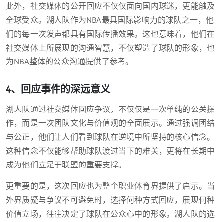
此外，社交媒体的公开回应不仅仅面向国内球迷，更能触及
全球受众。湖人队作为NBA最具国际影响力的球队之一，他
们的每一次发声都具有国际传播效果。这也意味着，他们在
社交媒体上所展现的沟通智慧，不仅塑造了球队的形象，也
为NBA整体的公众沟通提供了参考。
4、回应事件的深远意义
湖人队通过社交媒体回应争议，不仅仅是一次单纯的公关操
作，而是一次团队文化与价值观的全面展示。通过强调团结
与公正，他们让人们看到球队在逆境中所坚持的核心信念。
这种信念不仅能够帮助球队渡过当下的难关，更将在长期中
成为他们立足于联盟的重要支撑。
更重要的是，这次回应也为整个职业体育界提供了启示。当
外界质疑与争议不可避免时，选择何种方式回应，展现何种
价值立场，往往决定了球队在公众心中的形象。湖人队的选