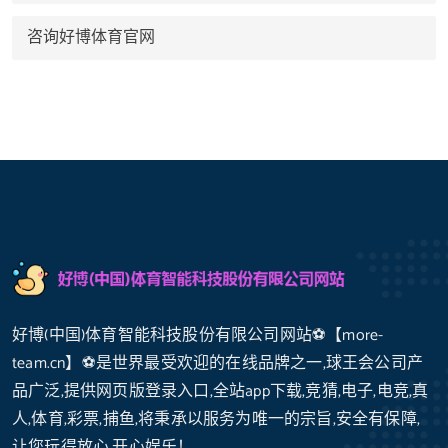
咨询好博体育官网
好博(中国)体育智能科技股份有限公司网站⚽️【more-
team.cn】⚽️是世界最受欢迎的在线品牌之一,球王会公司产
品广泛,提供网页版登录入口,全站app下载,竞猜,电子,电竞,真
人,体育,彩票,捕鱼,将秉承以服务为唯一的宗旨,安全有保障,
让您玩得放心,开心娱乐！