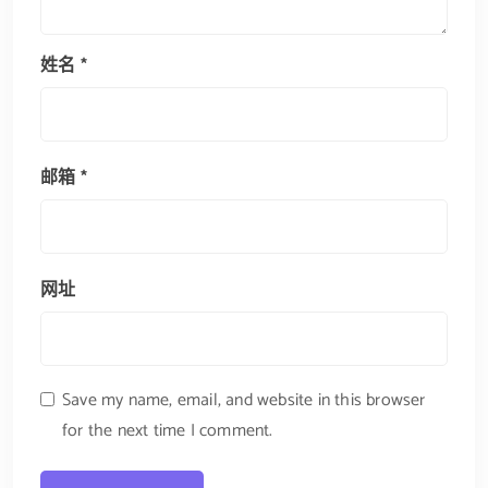
姓名
*
邮箱
*
网址
Save my name, email, and website in this browser
for the next time I comment.