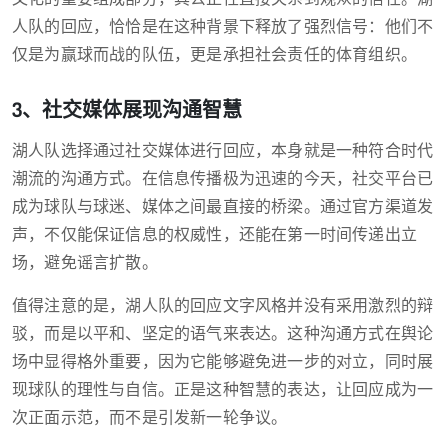
人队的回应，恰恰是在这种背景下释放了强烈信号：他们不
仅是为赢球而战的队伍，更是承担社会责任的体育组织。
3、社交媒体展现沟通智慧
湖人队选择通过社交媒体进行回应，本身就是一种符合时代
潮流的沟通方式。在信息传播极为迅速的今天，社交平台已
成为球队与球迷、媒体之间最直接的桥梁。通过官方渠道发
声，不仅能保证信息的权威性，还能在第一时间传递出立
场，避免谣言扩散。
值得注意的是，湖人队的回应文字风格并没有采用激烈的辩
驳，而是以平和、坚定的语气来表达。这种沟通方式在舆论
场中显得格外重要，因为它能够避免进一步的对立，同时展
现球队的理性与自信。正是这种智慧的表达，让回应成为一
次正面示范，而不是引发新一轮争议。