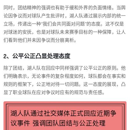
同时，团结精神的强调也有助于缓和外界的负面情绪。当舆
论因争议而对球队产生批评时，湖人队通过展示内部的统一
立场，传递出一种“我们会共同面对问题”的态度。这不仅是
对球迷的安抚，也是对球队未来赛季目标的一种保障，让人
们看到他们并未因争议而分崩离析。
2、公平公正凸显处理态度
除了团结，湖人队在回应中同样强调了公平公正的原则。他
们明确表示，无论事件的复杂程度如何，球队都会在事实和
规则的框架下，公正地对待一切问题。这一态度的展现，凸
显了职业球队在应对争议时应有的规范与责任感。