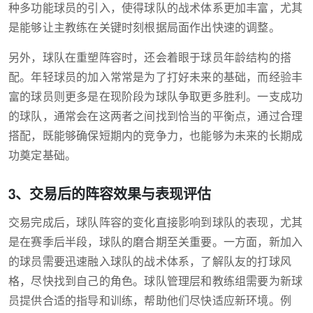
种多功能球员的引入，使得球队的战术体系更加丰富，尤其
是能够让主教练在关键时刻根据局面作出快速的调整。
另外，球队在重塑阵容时，还会着眼于球员年龄结构的搭
配。年轻球员的加入常常是为了打好未来的基础，而经验丰
富的球员则更多是在现阶段为球队争取更多胜利。一支成功
的球队，通常会在这两者之间找到恰当的平衡点，通过合理
搭配，既能够确保短期内的竞争力，也能够为未来的长期成
功奠定基础。
3、交易后的阵容效果与表现评估
交易完成后，球队阵容的变化直接影响到球队的表现，尤其
是在赛季后半段，球队的磨合期至关重要。一方面，新加入
的球员需要迅速融入球队的战术体系，了解队友的打球风
格，尽快找到自己的角色。球队管理层和教练组需要为新球
员提供合适的指导和训练，帮助他们尽快适应新环境。例