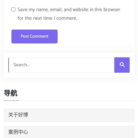
Save my name, email, and website in this browser
for the next time I comment.
导航
关于好博
案例中心