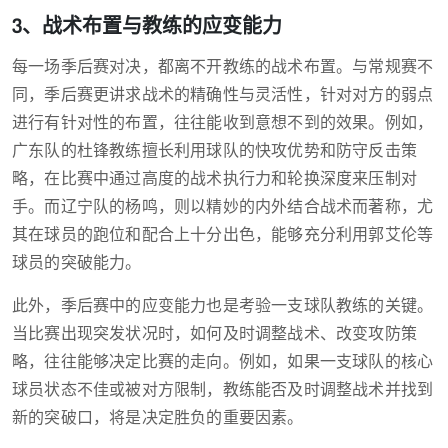
3、战术布置与教练的应变能力
每一场季后赛对决，都离不开教练的战术布置。与常规赛不
同，季后赛更讲求战术的精确性与灵活性，针对对方的弱点
进行有针对性的布置，往往能收到意想不到的效果。例如，
广东队的杜锋教练擅长利用球队的快攻优势和防守反击策
略，在比赛中通过高度的战术执行力和轮换深度来压制对
手。而辽宁队的杨鸣，则以精妙的内外结合战术而著称，尤
其在球员的跑位和配合上十分出色，能够充分利用郭艾伦等
球员的突破能力。
此外，季后赛中的应变能力也是考验一支球队教练的关键。
当比赛出现突发状况时，如何及时调整战术、改变攻防策
略，往往能够决定比赛的走向。例如，如果一支球队的核心
球员状态不佳或被对方限制，教练能否及时调整战术并找到
新的突破口，将是决定胜负的重要因素。