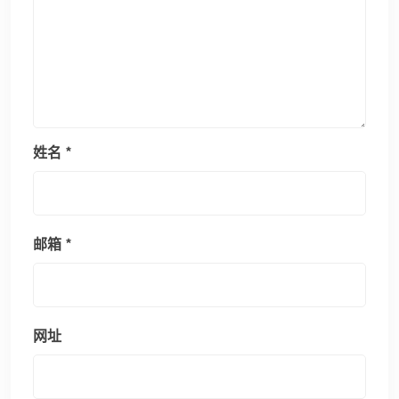
姓名
*
邮箱
*
网址