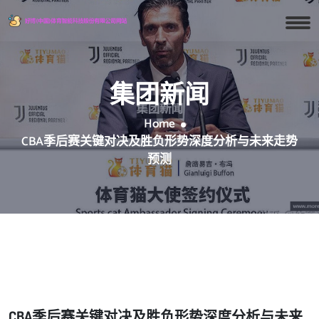
集团新闻
Home
CBA季后赛关键对决及胜负形势深度分析与未来走势
预测
CBA季后赛关键对决及胜负形势深度分析与未来