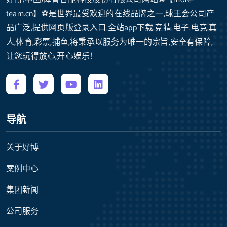
team.cn】⚽️是世界最受欢迎的在线品牌之一,球王会公司产
品广泛,提供网页版登录入口,全站app下载,竞猜,电子,电竞,真
人,体育,彩票,捕鱼,将秉承以服务为唯一的宗旨,安全有保障,
让您玩得放心,开心娱乐！
导航
关于好博
案例中心
集团新闻
公司服务