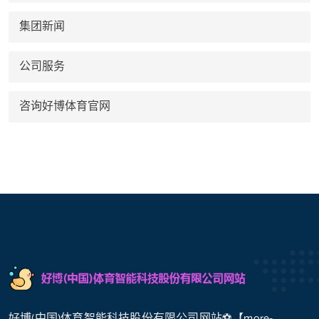
集团新闻
公司服务
咨询好博体育官网
好博(中国)体育智能科技股份有限公司网站⚽️【more-