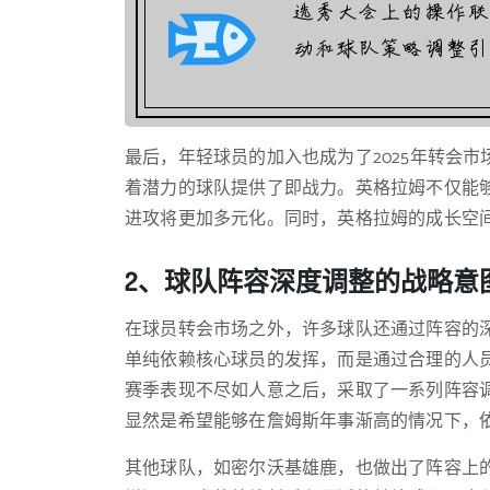
最后，年轻球员的加入也成为了2025年转会
着潜力的球队提供了即战力。英格拉姆不仅能
进攻将更加多元化。同时，英格拉姆的成长空
2、球队阵容深度调整的战略意
在球员转会市场之外，许多球队还通过阵容的深
单纯依赖核心球员的发挥，而是通过合理的人
赛季表现不尽如人意之后，采取了一系列阵容
显然是希望能够在詹姆斯年事渐高的情况下，
其他球队，如密尔沃基雄鹿，也做出了阵容上