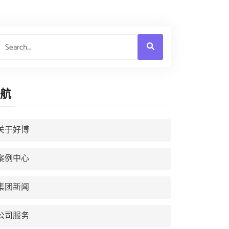
航
关于好博
案例中心
集团新闻
公司服务