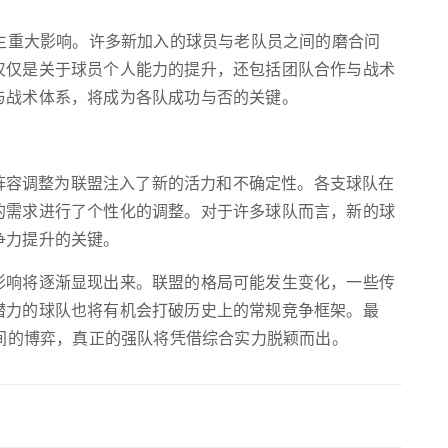
产生重大影响。许多新加入的球员与老队员之间的磨合问
仅仅是关于球员个人能力的提升，还包括团队合作与战术
与战术体系，将成为各队成功与否的关键。
与阵容调整为联盟注入了新的活力和不确定性。各支球队在
的需求进行了个性化的调整。对于许多球队而言，新的球
争力提升的关键。
影响将逐渐显现出来。联盟的格局可能发生变化，一些传
潜力的球队也将有机会打破历史上的常规竞争框架。最
之间的博弈，真正的强队将凭借综合实力脱颖而出。