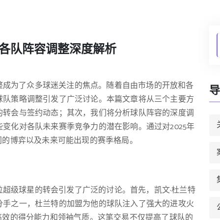
态与各队阵容调整深度解析
调整成为了众多球迷关注的焦点。随着自由市场的开放和各
导
球队策略调整引发了广泛讨论。本篇文章将从三个主要方
的转会与签约动态；其次，我们将分析球队阵容的深度调
变化对各队未来赛季竞争力的潜在影响。通过对2025年
间的博弈以及未来可能出现的赛季格局。
几位超级球星的转会引发了广泛的讨论。首先，凯文·杜兰特
分手之一，杜兰特的加盟为他的球队注入了强大的进攻火
高效的得分能力和领袖气质。这笔交易不仅提高了球队的