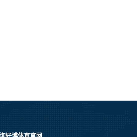
询好博体育官网