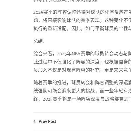
2025赛季的阵容调整还将对球队的化学反应
题，将直接影响球队的赛季表现。这种变化不
执行的重新适配。因此，如何平衡球员的个性
总结：
综合来看，2025年NBA赛季的球员转会动态
此过程中不仅强化了阵容的深度，也根据自身
员加入不仅是对现有阵容的补充，更是未来竞
随着赛季的推进，球员转会和阵容调整的深远
统强队可能会迎来更大的挑战，而一些年轻有
终，2025赛季将是一场阵容深度与战略部署
Prev Post