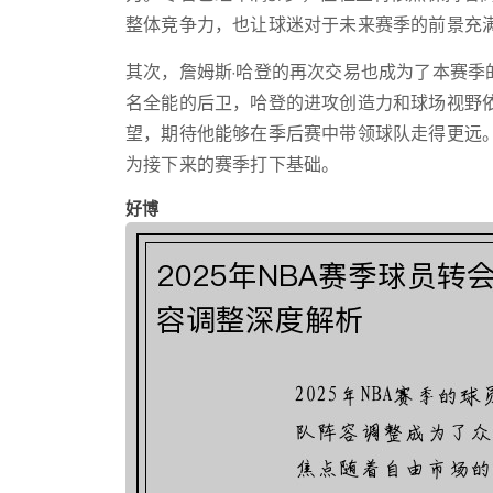
整体竞争力，也让球迷对于未来赛季的前景充
其次，詹姆斯·哈登的再次交易也成为了本赛
名全能的后卫，哈登的进攻创造力和球场视野
望，期待他能够在季后赛中带领球队走得更远
为接下来的赛季打下基础。
好博