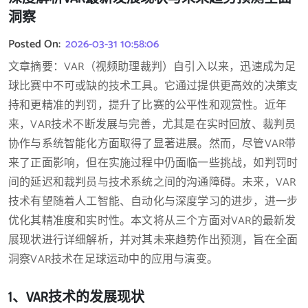
洞察
Posted On:
2026-03-31 10:58:06
文章摘要：VAR（视频助理裁判）自引入以来，迅速成为足
球比赛中不可或缺的技术工具。它通过提供更高效的决策支
持和更精准的判罚，提升了比赛的公平性和观赏性。近年
来，VAR技术不断发展与完善，尤其是在实时回放、裁判员
协作与系统智能化方面取得了显著进展。然而，尽管VAR带
来了正面影响，但在实施过程中仍面临一些挑战，如判罚时
间的延迟和裁判员与技术系统之间的沟通障碍。未来，VAR
技术有望随着人工智能、自动化与深度学习的进步，进一步
优化其精准度和实时性。本文将从三个方面对VAR的最新发
展现状进行详细解析，并对其未来趋势作出预测，旨在全面
洞察VAR技术在足球运动中的应用与演变。
1、VAR技术的发展现状