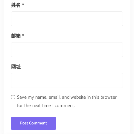
姓名
*
邮箱
*
网址
Save my name, email, and website in this browser
for the next time I comment.