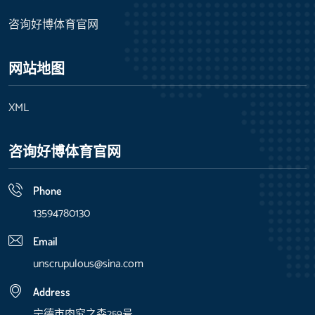
咨询好博体育官网
网站地图
XML
咨询好博体育官网
Phone
13594780130
Email
unscrupulous@sina.com
Address
宁德市肉究之森259号