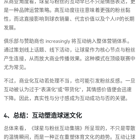
从商业角度看，球星与粉丝的互动早已不只是情感表达，更
是一种品牌运营策略。高互动度往往意味着更强的粉丝黏
性，而这直接影响到球衣销量、代言价值以及个人IP的长期
发展。
俱乐部与赞助商也 increasingly 将互动纳入整体营销体系。
通过策划线上话题、线下活动，让球星作为核心节点与粉丝
产生连接，从而放大商业传播效果。这种模式在顶级联赛中
尤为常见。
不过，商业化互动若处理不当，也可能引发粉丝反感。一旦
互动被认为过于“表演化”或“带货化”，其情感价值便会迅速
下降。因此，真实性与分寸感成为互动成功与否的关键。
4、总结：互动塑造球迷文化
总体来看，《球星与粉丝互动集锦》所呈现的，不只是零散
的温情瞬间，而是一种正在重塑体育文化的趋势。互动让球