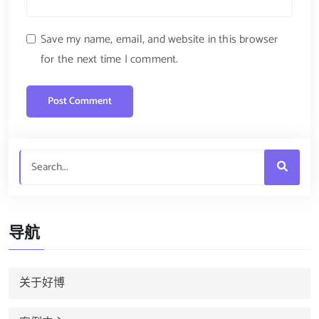
Save my name, email, and website in this browser
for the next time I comment.
导航
关于好博