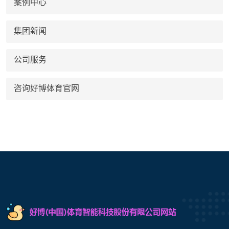
案例中心
集团新闻
公司服务
咨询好博体育官网