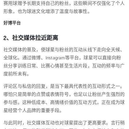
赛用球赠予长期支持自己的粉丝，这些瞬间不仅强化了个人
形象，也为球迷文化增添了温度与故事性。
好博平台
2、社交媒体拉近距离
社交媒体的普及，使球星与粉丝的互动从线下走向全天候、
全球化。通过微博、Instagram等平台，球星可以直接向粉
丝分享训练日常、比赛心情甚至生活片段，互动的频率与广
度前所未有。
评论区与私信的回复，是当下最具代表性的互动形式之一。
哪怕只是简单的点赞或表情符号，也足以让粉丝产生强烈的
参与感。这种低成本、高情绪价值的互动方式，正在成为球
星经营个人品牌的重要手段。
与此同时，社交媒体互动也对球星提出了更高要求。言行稍