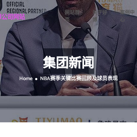
网站首
关于好
案例中
页
博
心
集团新闻
Home
NBA赛季关键比赛回顾及球员表现