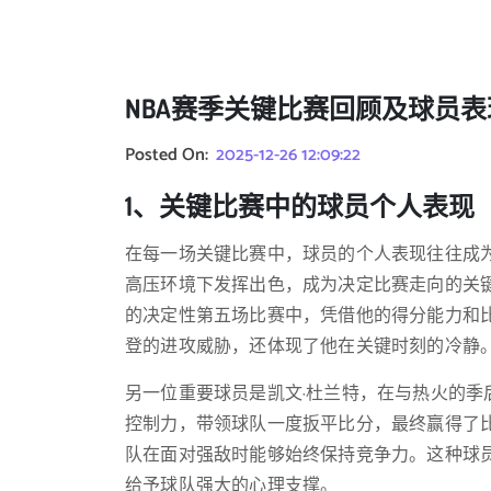
NBA赛季关键比赛回顾及球员表
Posted On:
2025-12-26 12:09:22
1、关键比赛中的球员个人表现
在每一场关键比赛中，球员的个人表现往往成
高压环境下发挥出色，成为决定比赛走向的关键。
的决定性第五场比赛中，凭借他的得分能力和
登的进攻威胁，还体现了他在关键时刻的冷静
另一位重要球员是凯文·杜兰特，在与热火的
控制力，带领球队一度扳平比分，最终赢得了
队在面对强敌时能够始终保持竞争力。这种球
给予球队强大的心理支撑。