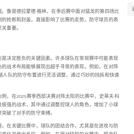
视。像是德拉蒙德·格林，在季后赛中面对猛龙的第四场比
刻的抢断和封盖，直接影响了比赛的走势。防守球员的表
至关重要。
也是决定胜负的关键因素。许多球队在常规赛中可能表现
色的战术布局能够展现出超乎寻常的表现。例如，在对阵
据湖人队的防守布置进行灵活调整，通过巧妙的挡拆和快速
。
例，在2025赛季西部决赛对阵太阳的比赛中，史蒂夫·科
性极强的战术，其中通过调整控球人的角色，增加了小球
终突破了对手的防守束缚。
要。在关键比赛中，球队的团结合作，尤其是在进攻与防