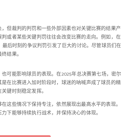
负，但裁判的判罚和一些外部因素也对关键比赛的结果产
误判或者某些关键判罚往往会改变比赛的走向。例如，在
中，最后时刻的争议判罚引发了巨大的讨论。尽管球员们在
最终结果。
也可能影响球员的表现。在2025年总决赛第七场，密尔
其是在比赛进入加时阶段时，球迷的呐喊声成了球员的精
在关键时刻稳定发挥。
够在这些情况下保持专注，依然展现出最高水平的表现。
压力下能够持续执行战术，并保持决心的体现。