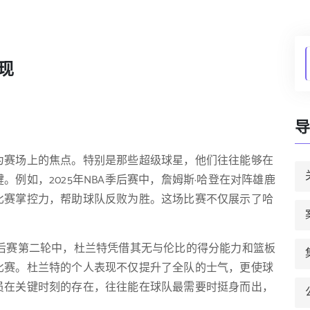
现
导
为赛场上的焦点。特别是那些超级球星，他们往往能够在
例如，2025年NBA季后赛中，詹姆斯·哈登在对阵雄鹿
比赛掌控力，帮助球队反败为胜。这场比赛不仅展示了哈
。
季后赛第二轮中，杜兰特凭借其无与伦比的得分能力和篮板
比赛。杜兰特的个人表现不仅提升了全队的士气，更使球
员在关键时刻的存在，往往能在球队最需要时挺身而出，