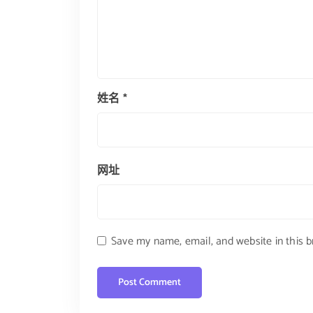
姓名
*
网址
Save my name, email, and website in this 