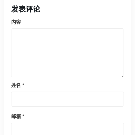
发表评论
内容
姓名
*
邮箱
*