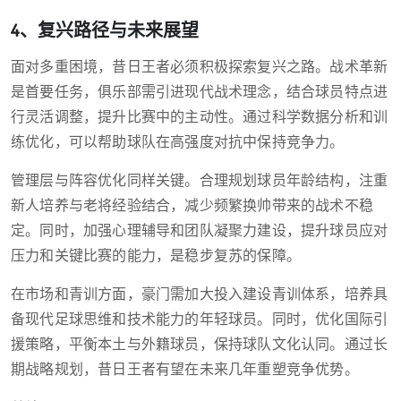
4、复兴路径与未来展望
面对多重困境，昔日王者必须积极探索复兴之路。战术革新
是首要任务，俱乐部需引进现代战术理念，结合球员特点进
行灵活调整，提升比赛中的主动性。通过科学数据分析和训
练优化，可以帮助球队在高强度对抗中保持竞争力。
管理层与阵容优化同样关键。合理规划球员年龄结构，注重
新人培养与老将经验结合，减少频繁换帅带来的战术不稳
定。同时，加强心理辅导和团队凝聚力建设，提升球员应对
压力和关键比赛的能力，是稳步复苏的保障。
在市场和青训方面，豪门需加大投入建设青训体系，培养具
备现代足球思维和技术能力的年轻球员。同时，优化国际引
援策略，平衡本土与外籍球员，保持球队文化认同。通过长
期战略规划，昔日王者有望在未来几年重塑竞争优势。