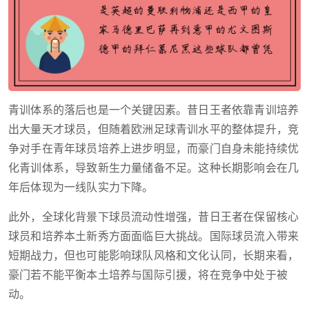
青训体系的落后也是一个关键因素。昔日王者依靠青训培养
出大量天才球员，但随着欧洲足球青训水平的整体提升，竞
争对手在青年球员培养上进步明显，而豪门自身未能持续优
化青训体系，导致新生力量储备不足。这种长期影响会在几
年后体现为一线队实力下降。
此外，全球化背景下球员流动性增强，昔日王者在保留核心
球员和培养本土新秀方面面临巨大挑战。国际球员流入带来
短期战力，但也可能影响球队风格和文化认同，长期来看，
豪门若不能平衡本土培养与国际引援，将在竞争中处于被
动。