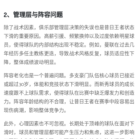
2、管理层与阵容问题
除了战术因素，俱乐部管理层决策的失误也是昔日王者状态
下滑的重要原因。高薪引援、频繁换帅以及过度依赖明星球
员，使得球队的内部结构出现不稳定。例如，曼联在过去几
年经历多任主教练更迭，导致战术风格反复，球员适应性下
降，整体成绩波动明显。
阵容老化也是一个普遍问题。多支豪门队伍核心球员已接近
或超过30岁，体能和竞技状态下滑明显。而新秀球员的成长
速度跟不上球队需求，使得球队在比赛中缺乏爆发力和创造
力。阵容年龄结构的不合理，让昔日王者在赛季中段容易出
现伤病潮，影响整体竞争力。
此外，心理因素也不可忽视。长期处于顶峰的球队在面对下
滑时，球员和管理层都可能产生压力和焦虑，这进一步影响