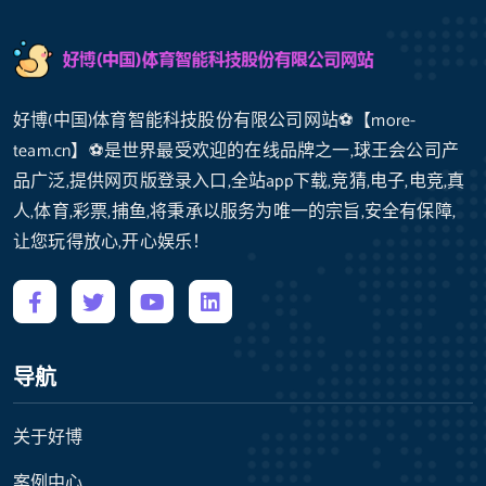
好博(中国)体育智能科技股份有限公司网站⚽️【more-
team.cn】⚽️是世界最受欢迎的在线品牌之一,球王会公司产
品广泛,提供网页版登录入口,全站app下载,竞猜,电子,电竞,真
人,体育,彩票,捕鱼,将秉承以服务为唯一的宗旨,安全有保障,
让您玩得放心,开心娱乐！
导航
关于好博
案例中心