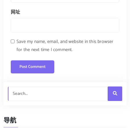
网址
Save my name, email, and website in this browser
for the next time I comment.
导航