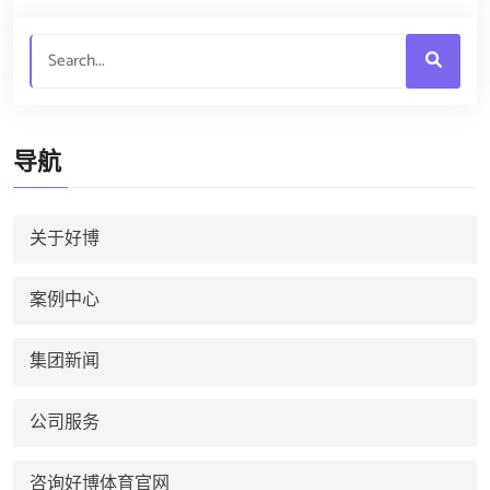
导航
关于好博
案例中心
集团新闻
公司服务
咨询好博体育官网