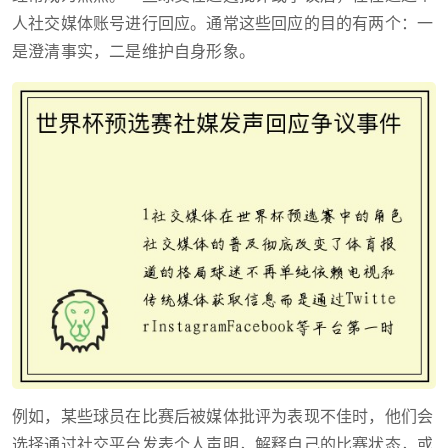
人社交媒体账号进行回应。通常这些回应的目的有两个：一
是澄清事实，二是维护自身形象。
例如，某些球员在比赛后被媒体批评为表现不佳时，他们会
选择通过社交平台发表个人声明，解释自己的比赛状态，或