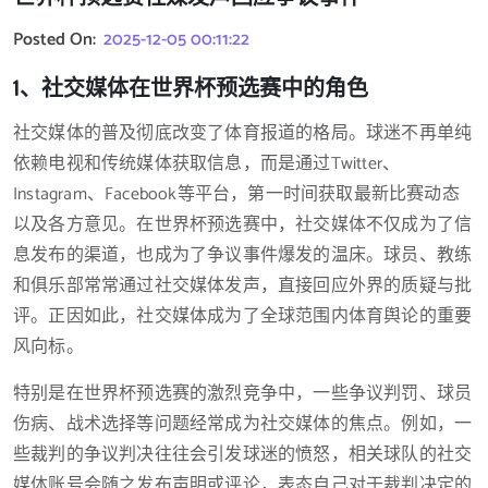
Posted On:
2025-12-05 00:11:22
1、社交媒体在世界杯预选赛中的角色
社交媒体的普及彻底改变了体育报道的格局。球迷不再单纯
依赖电视和传统媒体获取信息，而是通过Twitter、
Instagram、Facebook等平台，第一时间获取最新比赛动态
以及各方意见。在世界杯预选赛中，社交媒体不仅成为了信
息发布的渠道，也成为了争议事件爆发的温床。球员、教练
和俱乐部常常通过社交媒体发声，直接回应外界的质疑与批
评。正因如此，社交媒体成为了全球范围内体育舆论的重要
风向标。
特别是在世界杯预选赛的激烈竞争中，一些争议判罚、球员
伤病、战术选择等问题经常成为社交媒体的焦点。例如，一
些裁判的争议判决往往会引发球迷的愤怒，相关球队的社交
媒体账号会随之发布声明或评论，表态自己对于裁判决定的