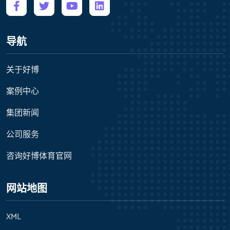
导航
关于好博
案例中心
集团新闻
公司服务
咨询好博体育官网
网站地图
XML