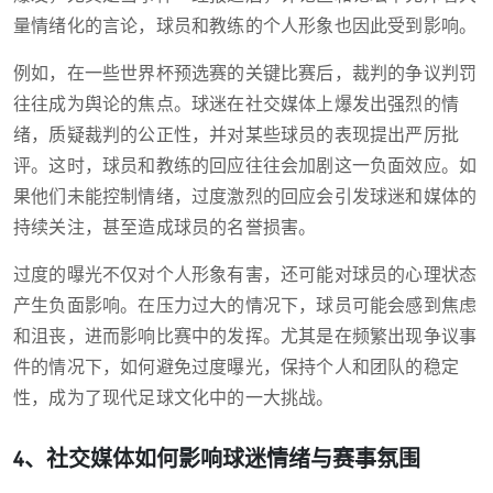
量情绪化的言论，球员和教练的个人形象也因此受到影响。
例如，在一些世界杯预选赛的关键比赛后，裁判的争议判罚
往往成为舆论的焦点。球迷在社交媒体上爆发出强烈的情
绪，质疑裁判的公正性，并对某些球员的表现提出严厉批
评。这时，球员和教练的回应往往会加剧这一负面效应。如
果他们未能控制情绪，过度激烈的回应会引发球迷和媒体的
持续关注，甚至造成球员的名誉损害。
过度的曝光不仅对个人形象有害，还可能对球员的心理状态
产生负面影响。在压力过大的情况下，球员可能会感到焦虑
和沮丧，进而影响比赛中的发挥。尤其是在频繁出现争议事
件的情况下，如何避免过度曝光，保持个人和团队的稳定
性，成为了现代足球文化中的一大挑战。
4、社交媒体如何影响球迷情绪与赛事氛围