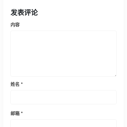
发表评论
内容
姓名
*
邮箱
*