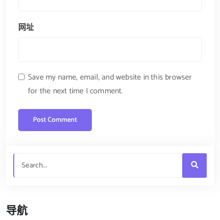
网址
Save my name, email, and website in this browser
for the next time I comment.
导航