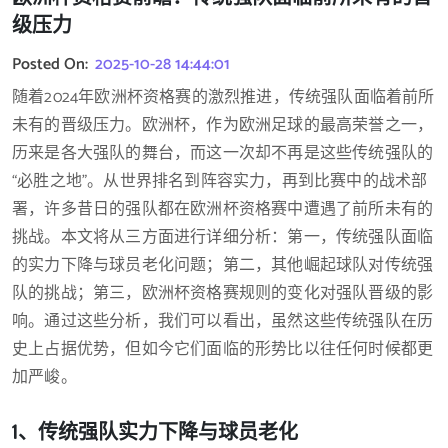
级压力
Posted On:
2025-10-28 14:44:01
随着2024年欧洲杯资格赛的激烈推进，传统强队面临着前所
未有的晋级压力。欧洲杯，作为欧洲足球的最高荣誉之一，
历来是各大强队的舞台，而这一次却不再是这些传统强队的
“必胜之地”。从世界排名到阵容实力，再到比赛中的战术部
署，许多昔日的强队都在欧洲杯资格赛中遭遇了前所未有的
挑战。本文将从三方面进行详细分析：第一，传统强队面临
的实力下降与球员老化问题；第二，其他崛起球队对传统强
队的挑战；第三，欧洲杯资格赛规则的变化对强队晋级的影
响。通过这些分析，我们可以看出，虽然这些传统强队在历
史上占据优势，但如今它们面临的形势比以往任何时候都更
加严峻。
1、传统强队实力下降与球员老化