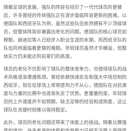
随着足球的发展，强队的阵容在经历了一代代球员的更替
后，许多曾经的传统强队正在逐步面临阵容更新的困难。以
德国队和西班牙队为例，虽然这些队伍依然拥有不少顶级球
员，但整体阵容却暴露出老化的问题。德国队的核心球员如
穆勒、赫迪拉等人已经步入职业生涯的末期，而西班牙队的
队伍同样面临着更替的难题。年轻球员虽然才华横溢，但整
体实力仍未能达到前辈们的高度。
球员的老化不仅影响了球队的整体竞争力，也使得球队的战
术风格逐渐遭遇瓶颈。曾经依赖快速反击和强大中场控制的
西班牙，现在在球场上常常感到力不从心，德国队在对抗速
度与力量的比赛中也逐渐失去了优势。更重要的是，年轻球
员的上升速度并不如预期，缺乏足够的经验和成熟度，这让
球队在关键时刻难以保持稳定。
此外，球员的老化问题还带来了体能上的挑战。随着比赛强
度的增加，许多老将的体能和恢复能力已经无法跟上高强度