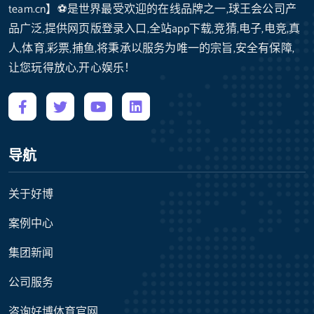
team.cn】⚽️是世界最受欢迎的在线品牌之一,球王会公司产
品广泛,提供网页版登录入口,全站app下载,竞猜,电子,电竞,真
人,体育,彩票,捕鱼,将秉承以服务为唯一的宗旨,安全有保障,
让您玩得放心,开心娱乐！
导航
关于好博
案例中心
集团新闻
公司服务
咨询好博体育官网