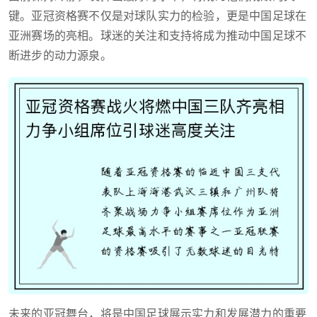
键。亚冠资格赛不仅是对球队实力的检验，更是中国足球在
亚洲赛场的亮相。球迷的关注和支持将成为推动中国足球不
断进步的动力源泉。
未来的亚冠舞台，将是中国足球展示实力和发展潜力的重要