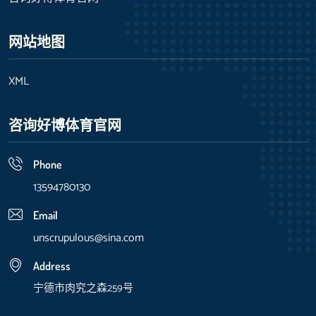
网站地图
XML
咨询好博体育官网
Phone
13594780130
Email
unscrupulous@sina.com
Address
宁德市肉究之森259号