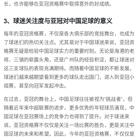
长，也许能够在亚冠资格赛中取得意外的好成绩。
3、球迷关注度与亚冠对中国足球的意义
每年的亚冠资格赛，不仅是各大俱乐部的竞技舞台，也成为
了球迷们的热切关注点。尤其是对于中国球迷来说，亚冠资
格赛无疑是检验中国足球实力的重要时刻。无论是海港的老
将、三镇的崭露头角，还是广州队的经验积淀，都让球迷对
这三支球队的表现充满期待。而随着中国足球的不断发展，
球迷们越来越期望看到更多的球队走出国门，进入到亚冠小
组赛，甚至向冠军发起冲击。
在过去，亚冠的舞台上，中国足球往往被视为“挑战者”，但
随着近年来中超联赛的进步，更多优秀的年轻球员涌现，中
国足球在亚冠赛场上的竞争力也得到了提升。对于球迷来
说，亚冠资格赛不仅仅是关注一场比赛的胜负，更是关注中
国足球的未来和希望。因此，今年的亚冠资格赛，不仅仅是