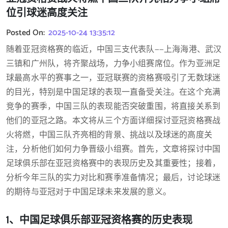
位引球迷高度关注
Posted On:
2025-10-24 13:35:12
随着亚冠资格赛的临近，中国三支代表队——上海海港、武汉
三镇和广州队，将齐聚战场，力争小组赛席位。作为亚洲足
球最高水平的赛事之一，亚冠联赛的资格赛吸引了无数球迷
的目光，特别是中国足球的表现一直备受关注。在这个充满
竞争的赛季，中国三队的表现能否突破重围，将直接关系到
他们的亚冠之路。本文将从三个方面详细探讨亚冠资格赛战
火将燃，中国三队齐亮相的背景、挑战以及球迷的高度关
注，分析他们如何力争晋级小组赛。首先，文章将探讨中国
足球俱乐部在亚冠资格赛中的表现历史及其重要性；接着，
分析今年三队的实力对比和赛季准备情况；最后，讨论球迷
的期待与亚冠对于中国足球未来发展的意义。
1、中国足球俱乐部亚冠资格赛的历史表现