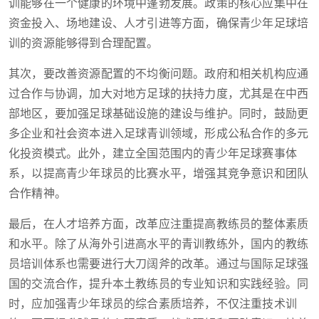
训能够在一个健康的环境中蓬勃发展。政策的核心应集中在
资金投入、场地建设、人才引进等方面，确保青少年足球培
训的资源能够得到合理配置。
其次，要改善资源配置的不均衡问题。政府和相关机构应通
过合作与协调，加大对地方足球的扶持力度，尤其是在中西
部地区，要加强足球基础设施的建设与维护。同时，鼓励更
多企业和社会资本进入足球青训领域，形成公私合作的多元
化投资模式。此外，建立全国范围内的青少年足球赛事体
系，以提高青少年球员的比赛水平，增强其竞争意识和团队
合作精神。
最后，在人才培养方面，改革应注重提高教练员的整体素质
和水平。除了从海外引进高水平的青训教练外，国内的教练
员培训体系也需要进行大刀阔斧的改革。通过与国际足球强
国的交流合作，提升本土教练员的专业知识和实践经验。同
时，应加强青少年球员的综合素质培养，不仅注重技术训