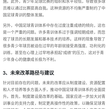
施。此外，青少年足球比赛的组织和水平较低，导致很多球
员难以通过比赛提高自我。这种资源的不均衡严重制约了中
国足球青训的整体发展。
另外，中国足球青训体系中存在过度注重成绩的倾向，这也
是一个严重的问题。许多青训体系过于强调短期成绩，而忽
视了球员的长期发展和基本技术的培养。这样的现象导致了
很多青少年球员被迫在过早的年龄就接受高强度、功利化的
训练，甚至在心理上过早地承担起“成绩”的压力，这对于青
少年身心的健康成长极为不利。
3、未来改革路径与建议
针对目前存在的问题，未来的改革应从制度建设、资源配置
和人才培养等多方面入手，推动中国足球青训体系的全面提
升。首先，制度建设是改革的基础。国家应进一步加大对青
训事业的支持力度，制定更具操作性的政策，以确保足球青