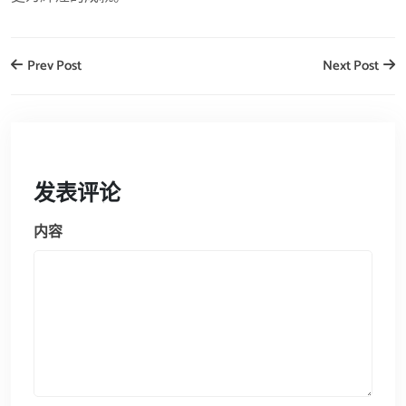
Prev Post
Next Post
发表评论
内容