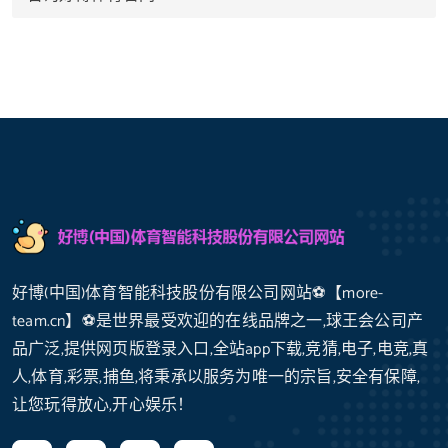
好博(中国)体育智能科技股份有限公司网站⚽️【more-
team.cn】⚽️是世界最受欢迎的在线品牌之一,球王会公司产
品广泛,提供网页版登录入口,全站app下载,竞猜,电子,电竞,真
人,体育,彩票,捕鱼,将秉承以服务为唯一的宗旨,安全有保障,
让您玩得放心,开心娱乐！