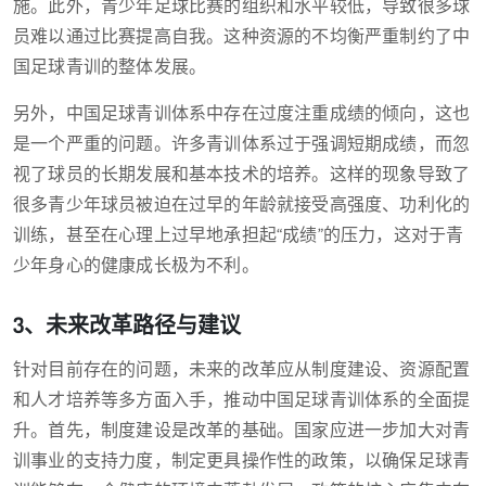
施。此外，青少年足球比赛的组织和水平较低，导致很多球
员难以通过比赛提高自我。这种资源的不均衡严重制约了中
国足球青训的整体发展。
另外，中国足球青训体系中存在过度注重成绩的倾向，这也
是一个严重的问题。许多青训体系过于强调短期成绩，而忽
视了球员的长期发展和基本技术的培养。这样的现象导致了
很多青少年球员被迫在过早的年龄就接受高强度、功利化的
训练，甚至在心理上过早地承担起“成绩”的压力，这对于青
少年身心的健康成长极为不利。
3、未来改革路径与建议
针对目前存在的问题，未来的改革应从制度建设、资源配置
和人才培养等多方面入手，推动中国足球青训体系的全面提
升。首先，制度建设是改革的基础。国家应进一步加大对青
训事业的支持力度，制定更具操作性的政策，以确保足球青