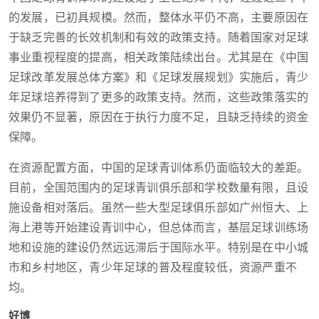
的发展，已初具规模。然而，整体水平仍不高，主要原因在
于缺乏完善的长效机制和有效的政策支持。随着国家对足球
事业重视程度的提高，相关政策陆续出台。尤其是在《中国
足球改革发展总体方案》和《足球发展规划》实施后，青少
年足球培养得到了更多的政策支持。然而，这些政策落实的
效果仍不显著，原因在于执行力度不足，且缺乏持续的资金
保障。
在资源配置方面，中国的足球青训体系仍面临较大的差距。
目前，全国范围内的足球青训俱乐部和学校数量有限，且设
施设备相对落后。虽然一些大型足球俱乐部如广州恒大、上
海上港等开始建设青训中心，但总体而言，基层足球训练场
地和设施的建设仍然远远滞后于国际水平。特别是在中小城
市和乡村地区，青少年足球的普及程度较低，资源严重不
均。
好博