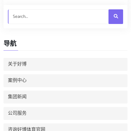
导航
关于好博
案例中心
集团新闻
公司服务
咨询好博体育官网