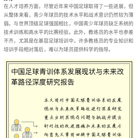
在人才培养方面，尽管近年来中国足球取得了一些进展，但
从整体来看，青少年球员的技术水平和战术意识仍然较为薄
弱。与世界顶级足球强国相比，中国青少年球员缺乏系统的
技术训练和高水平的比赛经验。此外，教练员的水平也参差
不齐，尤其是在基层足球培训中，许多教练员的专业知识和
培训手段相对落后，难以为球员提供科学的指导。