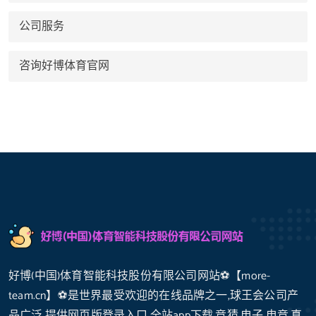
公司服务
咨询好博体育官网
好博(中国)体育智能科技股份有限公司网站⚽️【more-
team.cn】⚽️是世界最受欢迎的在线品牌之一,球王会公司产
品广泛,提供网页版登录入口,全站app下载,竞猜,电子,电竞,真