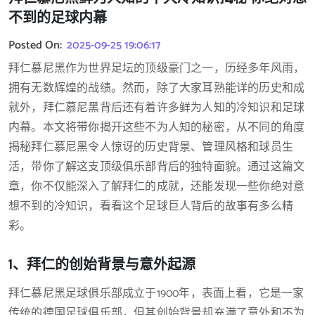
不到的足球内幕
Posted On:
2025-09-25 19:06:17
拜仁慕尼黑作为世界足坛的顶级豪门之一，历经多年风雨，
拥有无数辉煌的战绩。然而，除了大家耳熟能详的历史和成
就外，拜仁慕尼黑背后还有着许多鲜为人知的冷知识和足球
内幕。本文将带你揭开这些不为人知的秘密，从不同的角度
揭秘拜仁慕尼黑令人惊讶的历史背景、管理风格和球员生
活，带你了解这支顶级俱乐部背后的独特面貌。通过这篇文
章，你不仅能深入了解拜仁的成就，还能发现一些你绝对意
想不到的冷知识，看看这个足球巨人背后的故事有多么精
彩。
1、拜仁的创始背景与意外起源
拜仁慕尼黑足球俱乐部成立于1900年，表面上看，它是一家
传统的德国足球俱乐部，但其创始背景却充满了意外和不为