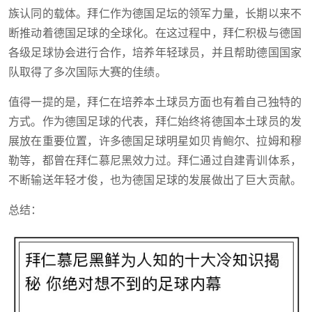
族认同的载体。拜仁作为德国足坛的领军力量，长期以来不
断推动着德国足球的全球化。在这过程中，拜仁积极与德国
各级足球协会进行合作，培养年轻球员，并且帮助德国国家
队取得了多次国际大赛的佳绩。
值得一提的是，拜仁在培养本土球员方面也有着自己独特的
方式。作为德国足球的代表，拜仁始终将德国本土球员的发
展放在重要位置，许多德国足球明星如贝肯鲍尔、拉姆和穆
勒等，都曾在拜仁慕尼黑效力过。拜仁通过自建青训体系，
不断输送年轻才俊，也为德国足球的发展做出了巨大贡献。
总结：