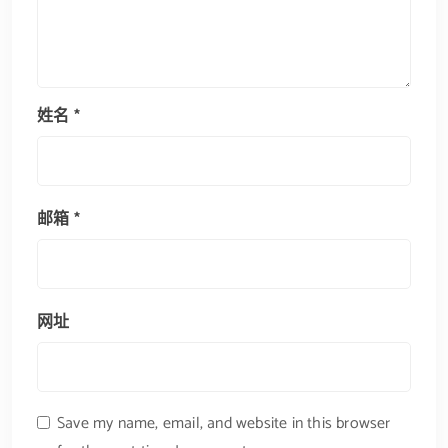
姓名
*
邮箱
*
网址
Save my name, email, and website in this browser