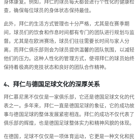
身体康复。例如，拜仁的球员每天都会进行个性化的健康检
查，确保每位球员的身体状态保持最佳。
此外，拜仁的生活方式管理也十分严格，尤其是在赛季期
间，球员们的饮食和作息时间都有专门的团队进行规划与监
督。尤其是在欧洲赛场，球员们往往需要长时间与家人分
离，而拜仁俱乐部则会为球员提供温馨的团队氛围，以减轻
他们的压力。这种人性化的管理方式，使得拜仁的球员始终
保持着极高的竞技状态和良好的团队合作精神。
4、拜仁与德国足球文化的深厚关系
拜仁慕尼黑不仅仅是一家俱乐部，它还是德国足球文化的代
表之一。多年来，拜仁一直是德国足球的象征，它的成功故
事与德国足球的整体发展紧密相连。拜仁的成功不仅代表了
俱乐部的辉煌，也是德国足球整体实力和精神风貌的体现。
在德国，足球不仅仅是一项体育运动，它更是一种文化和民