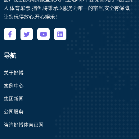
人,体育,彩票,捕鱼,将秉承以服务为唯一的宗旨,安全有保障,
让您玩得放心,开心娱乐！
导航
关于好博
案例中心
集团新闻
公司服务
咨询好博体育官网