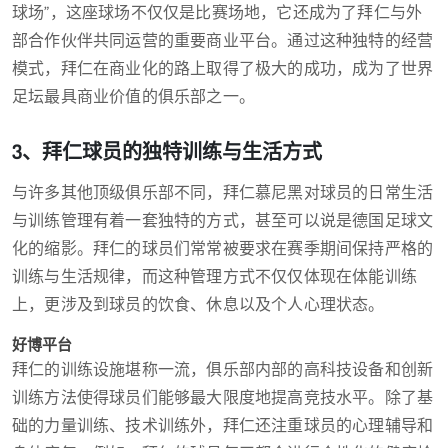
球场”，这座球场不仅仅是比赛场地，它还成为了拜仁与外
部合作伙伴共同运营的重要商业平台。通过这种独特的经营
模式，拜仁在商业化的路上取得了极大的成功，成为了世界
足坛最具商业价值的俱乐部之一。
3、拜仁球员的独特训练与生活方式
与许多其他顶级俱乐部不同，拜仁慕尼黑对球员的日常生活
与训练管理有着一套独特的方式，甚至可以说是德国足球文
化的缩影。拜仁的球员们常常被要求在赛季期间保持严格的
训练与生活规律，而这种管理方式不仅仅体现在体能训练
上，更涉及到球员的饮食、休息以及个人心理状态。
好博平台
拜仁的训练设施堪称一流，俱乐部内部的高科技设备和创新
训练方法使得球员们能够最大限度地提高竞技水平。除了基
础的力量训练、技术训练外，拜仁还注重球员的心理辅导和