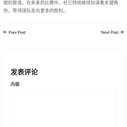
貌的塑造。在未来的比赛中，杜兰特将继续扮演着关键角
色，带领球队走向更多的胜利。
Prev Post
Next Post
发表评论
内容