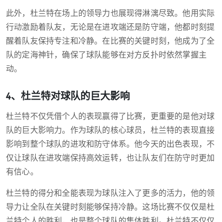
此外，杜兰特在场上的领导力也展现得淋漓尽致。他用实际
行动激励着队友，无论是在进攻端还是防守端，他都时刻提
醒着队友保持专注和冷静。在比赛的关键时刻，他成为了全
队的定海神针，确保了球队能够在对方反扑时依然掌握主
动。
4、杜兰特对球队的巨大影响
杜兰特不仅凭借个人的表现赢得了比赛，更重要的是他对球
队的巨大影响力。作为球队的核心球员，杜兰特的表现直接
影响到整个球队的进攻和防守体系。他今天的出色表现，不
仅让球队在进攻端保持高效运转，也让队友们在防守时更加
有信心。
杜兰特的得分和全能表现为球队注入了更多的活力，他的领
导力让全队在关键时刻能够保持冷静。这场比赛不仅仅是杜
兰特个人的胜利，也是整个球队的集体胜利。杜兰特不仅仅