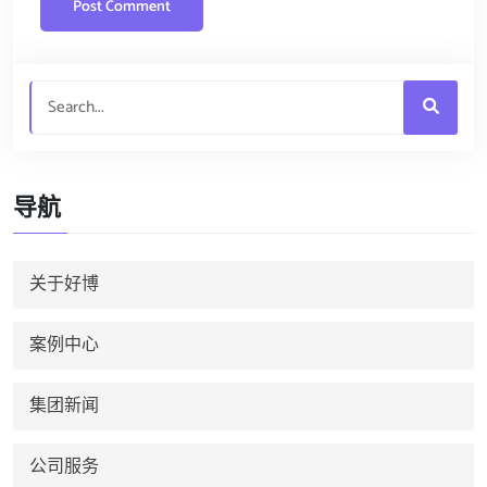
导航
关于好博
案例中心
集团新闻
公司服务