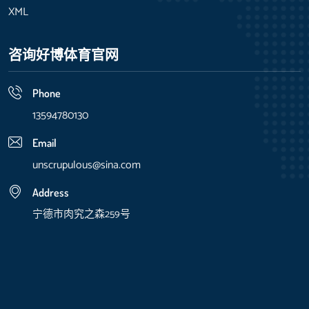
XML
咨询好博体育官网
Phone
13594780130
Email
unscrupulous@sina.com
Address
宁德市肉究之森259号