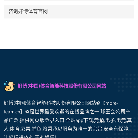
咨询好博体育官网
好博(中国)体育智能科技股份有限公司网站⚽️【more-
team.cn】⚽️是世界最受欢迎的在线品牌之一,球王会公司产
品广泛,提供网页版登录入口,全站app下载,竞猜,电子,电竞,真
人,体育,彩票,捕鱼,将秉承以服务为唯一的宗旨,安全有保障,
让您玩得放心,开心娱乐！