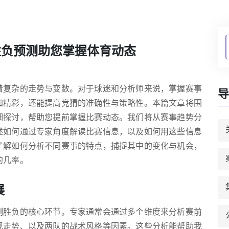
胜负预测助您掌握体育动态
着复杂的走势与变数。对于球迷和分析师来说，掌握赛事
导
加精彩，还能提高竞猜的准确性与策略性。本篇文章将围
细探讨，帮助您提前掌握比赛动态。我们将从赛事趋势分
述如何通过专家角度解读比赛信息，以及如何用这些信息
了解如何分析不同赛事的特点，捕捉其中的变化与机会，
的几率。
展
测胜负的核心环节。专家通常会通过多个维度来分析赛前
现走势、以及两队的战术风格等因素。这些分析能帮助我