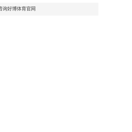
咨询好博体育官网