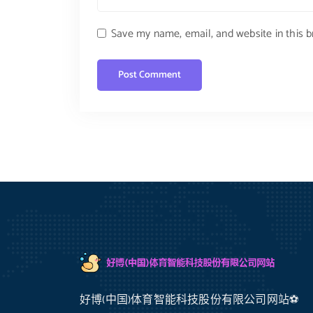
Save my name, email, and website in this 
好博(中国)体育智能科技股份有限公司网站⚽️