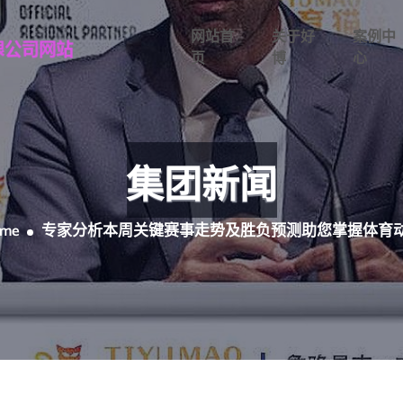
网站首
关于好
案例中
页
博
心
集团新闻
me
专家分析本周关键赛事走势及胜负预测助您掌握体育