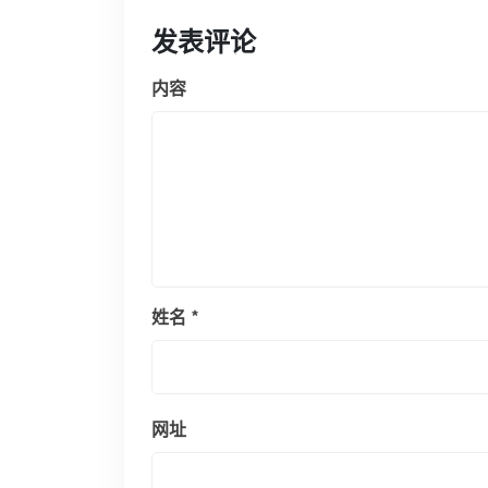
发表评论
内容
姓名
*
网址