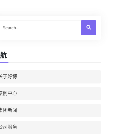
航
关于好博
案例中心
集团新闻
公司服务